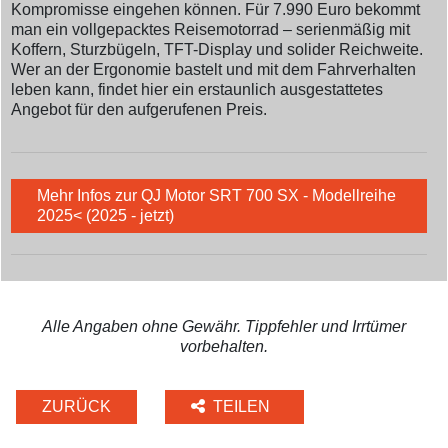
Kompromisse eingehen können. Für 7.990 Euro bekommt
man ein vollgepacktes Reisemotorrad – serienmäßig mit
Koffern, Sturzbügeln, TFT-Display und solider Reichweite.
Wer an der Ergonomie bastelt und mit dem Fahrverhalten
leben kann, findet hier ein erstaunlich ausgestattetes
Angebot für den aufgerufenen Preis.
Mehr Infos zur QJ Motor SRT 700 SX - Modellreihe
2025< (2025 - jetzt)
Alle Angaben ohne Gewähr. Tippfehler und Irrtümer
vorbehalten.
ZURÜCK
TEILEN