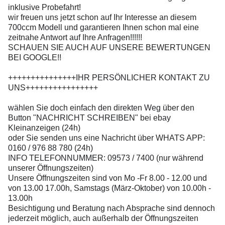
inklusive Probefahrt!
wir freuen uns jetzt schon auf Ihr Interesse an diesem
700ccm Modell und garantieren Ihnen schon mal eine
zeitnahe Antwort auf Ihre Anfragen!!!!!!
SCHAUEN SIE AUCH AUF UNSERE BEWERTUNGEN
BEI GOOGLE!!
+++++++++++++++IHR PERSÖNLICHER KONTAKT ZU
UNS++++++++++++++++
wählen Sie doch einfach den direkten Weg über den
Button "NACHRICHT SCHREIBEN" bei ebay
Kleinanzeigen (24h)
oder Sie senden uns eine Nachricht über WHATS APP:
0160 / 976 88 780 (24h)
INFO TELEFONNUMMER: 09573 / 7400 (nur während
unserer Öffnungszeiten)
Unsere Öffnungszeiten sind von Mo -Fr 8.00 - 12.00 und
von 13.00 17.00h, Samstags (März-Oktober) von 10.00h -
13.00h
Besichtigung und Beratung nach Absprache sind dennoch
jederzeit möglich, auch außerhalb der Öffnungszeiten