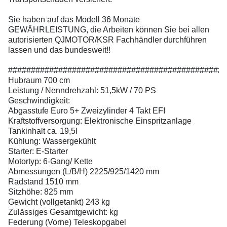
Sie haben auf das Modell 36 Monate
GEWÄHRLEISTUNG, die Arbeiten können Sie bei allen
autorisierten QJMOTOR/KSR Fachhändler durchführen
lassen und das bundesweit!!
################################################
Hubraum 700 cm
Leistung / Nenndrehzahl: 51,5kW / 70 PS
Geschwindigkeit:
Abgasstufe Euro 5+ Zweizylinder 4 Takt EFI
Kraftstoffversorgung: Elektronische Einspritzanlage
Tankinhalt ca. 19,5l
Kühlung: Wassergekühlt
Starter: E-Starter
Motortyp: 6-Gang/ Kette
Abmessungen (L/B/H) 2225/925/1420 mm
Radstand 1510 mm
Sitzhöhe: 825 mm
Gewicht (vollgetankt) 243 kg
Zulässiges Gesamtgewicht: kg
Federung (Vorne) Teleskopgabel