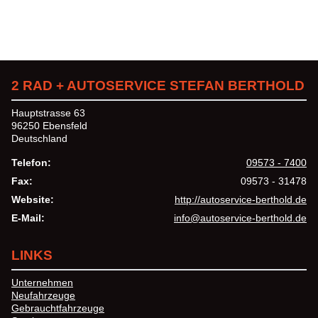
2 RAD + AUTOSERVICE STEFAN BERTHOLD
Hauptstrasse 63
96250 Ebensfeld
Deutschland
Telefon:
09573 - 7400
Fax:
09573 - 31478
Website:
http://autoservice-berthold.de
E-Mail:
info@autoservice-berthold.de
LINKS
Unternehmen
Neufahrzeuge
Gebrauchtfahrzeuge