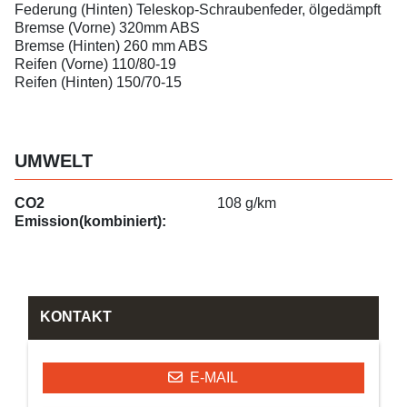
Federung (Hinten) Teleskop-Schraubenfeder, ölgedämpft
Bremse (Vorne) 320mm ABS
Bremse (Hinten) 260 mm ABS
Reifen (Vorne) 110/80-19
Reifen (Hinten) 150/70-15
UMWELT
CO2
108 g/km
Emission(kombiniert):
KONTAKT
E-MAIL