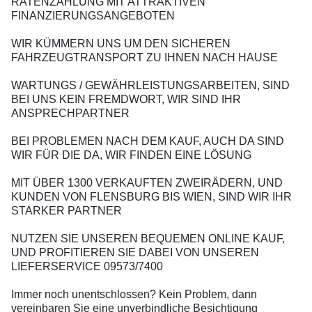
RATENZAHLUNG MIT ATTRAKTIVEN
FINANZIERUNGSANGEBOTEN
WIR KÜMMERN UNS UM DEN SICHEREN
FAHRZEUGTRANSPORT ZU IHNEN NACH HAUSE
WARTUNGS / GEWÄHRLEISTUNGSARBEITEN, SIND
BEI UNS KEIN FREMDWORT, WIR SIND IHR
ANSPRECHPARTNER
BEI PROBLEMEN NACH DEM KAUF, AUCH DA SIND
WIR FÜR DIE DA, WIR FINDEN EINE LÖSUNG
MIT ÜBER 1300 VERKAUFTEN ZWEIRÄDERN, UND
KUNDEN VON FLENSBURG BIS WIEN, SIND WIR IHR
STARKER PARTNER
NUTZEN SIE UNSEREN BEQUEMEN ONLINE KAUF,
UND PROFITIEREN SIE DABEI VON UNSEREN
LIEFERSERVICE 09573/7400
Immer noch unentschlossen? Kein Problem, dann
vereinbaren Sie eine unverbindliche Besichtigung