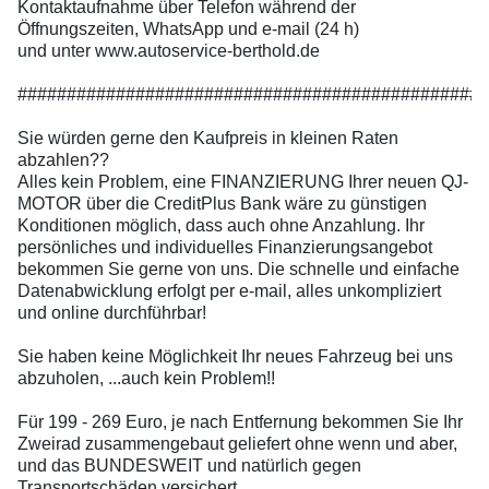
Kontaktaufnahme über Telefon während der
Öffnungszeiten, WhatsApp und e-mail (24 h)
und unter www.autoservice-berthold.de
################################################
Sie würden gerne den Kaufpreis in kleinen Raten
abzahlen??
Alles kein Problem, eine FINANZIERUNG Ihrer neuen QJ-
MOTOR über die CreditPlus Bank wäre zu günstigen
Konditionen möglich, dass auch ohne Anzahlung. Ihr
persönliches und individuelles Finanzierungsangebot
bekommen Sie gerne von uns. Die schnelle und einfache
Datenabwicklung erfolgt per e-mail, alles unkompliziert
und online durchführbar!
Sie haben keine Möglichkeit Ihr neues Fahrzeug bei uns
abzuholen, ...auch kein Problem!!
Für 199 - 269 Euro, je nach Entfernung bekommen Sie Ihr
Zweirad zusammengebaut geliefert ohne wenn und aber,
und das BUNDESWEIT und natürlich gegen
Transportschäden versichert.