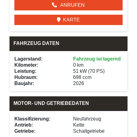
ANRUFEN
KARTE
FAHRZEUG DATEN
Lagerstand:
Fahrzeug ist lagernd
Kilometer:
0 km
Leistung:
51 kW (70 PS)
Hubraum:
698 ccm
Baujahr:
2026
MOTOR- UND GETRIEBEDATEN
Klassifizierung:
Neufahrzeug
Antrieb:
Kette
Getriebe:
Schaltgetriebe