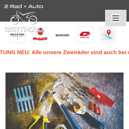
G NEU: Alle unsere Zweiräder sind auch bei 