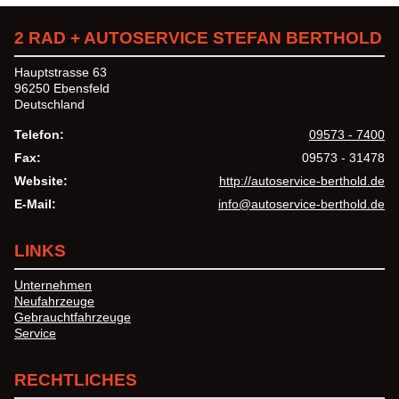
2 RAD + AUTOSERVICE STEFAN BERTHOLD
Hauptstrasse 63
96250 Ebensfeld
Deutschland
Telefon:
09573 - 7400
Fax:
09573 - 31478
Website:
http://autoservice-berthold.de
E-Mail:
info@autoservice-berthold.de
LINKS
Unternehmen
Neufahrzeuge
Gebrauchtfahrzeuge
Service
RECHTLICHES