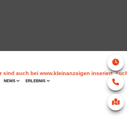
 auch bei www.kleinanzeigen inseriert, such
NEWS
ERLEBNIS