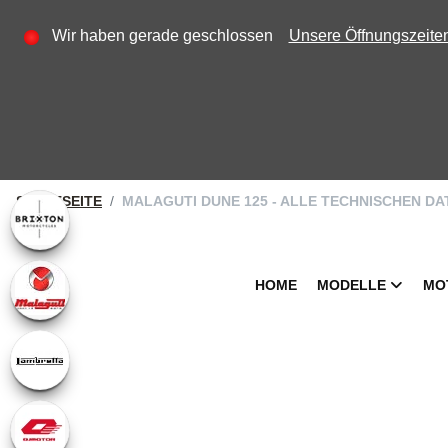
Wir haben gerade geschlossen
Unsere Öffnungszeite
STARTSEITE
MALAGUTI DUNE 125 - ALLE TECHNISCHEN D
HOME
MODELLE
MO