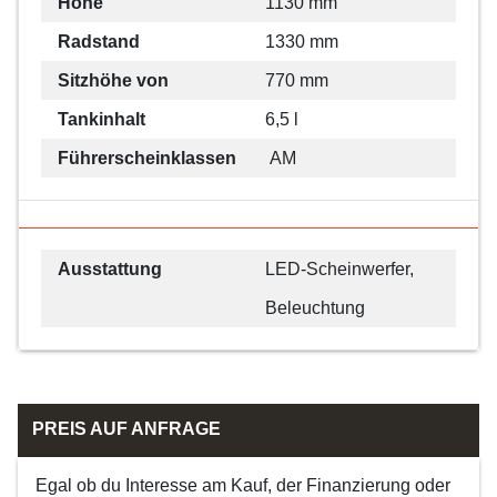
Höhe
1130 mm
Radstand
1330 mm
Sitzhöhe von
770 mm
Tankinhalt
6,5 l
Führerscheinklassen
AM
Ausstattung
LED-Scheinwerfer,
Beleuchtung
PREIS AUF ANFRAGE
Egal ob du Interesse am Kauf, der Finanzierung oder