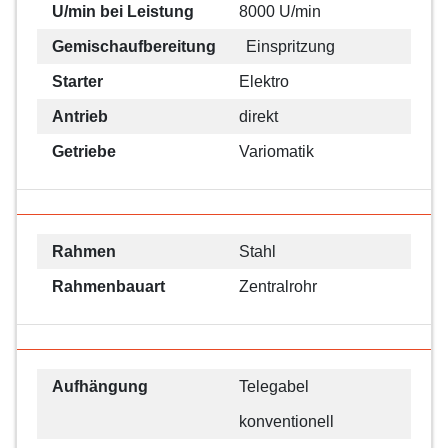
U/min bei Leistung
8000 U/min
Gemischaufbereitung
Einspritzung
Starter
Elektro
Antrieb
direkt
Getriebe
Variomatik
Rahmen
Stahl
Rahmenbauart
Zentralrohr
Aufhängung
Telegabel
konventionell