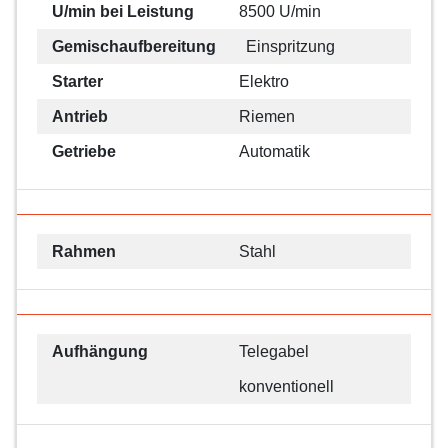
U/min bei Leistung
8500 U/min
Gemischaufbereitung
Einspritzung
Starter
Elektro
Antrieb
Riemen
Getriebe
Automatik
Rahmen
Stahl
Aufhängung
Telegabel
konventionell