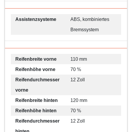
Assistenzsysteme
ABS, kombiniertes
Bremssystem
Reifenbreite vorne
110 mm
Reifenhöhe vorne
70 %
Reifendurchmesser
12 Zoll
vorne
Reifenbreite hinten
120 mm
Reifenhöhe hinten
70 %
Reifendurchmesser
12 Zoll
hinten