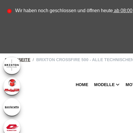
Wir haben noch geschlossen und öffnen heute
ab 08:00
STARTSEITE
BRIXTON CROSSFIRE 500 - ALLE TECHNISCHE
HOME
MODELLE
MO