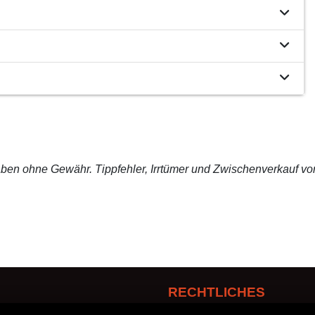
ben ohne Gewähr. Tippfehler, Irrtümer und Zwischenverkauf vo
RECHTLICHES