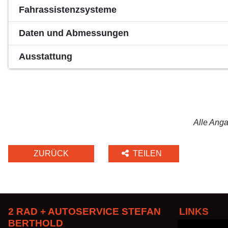
Fahrassistenzsysteme
Daten und Abmessungen
Ausstattung
Alle Anga
ZURÜCK
TEILEN
2 RAD + AUTOSERVICE STEFAN
LINKS
BERTHOLD