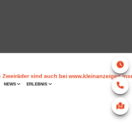
äder sind auch bei www.kleinanzeigen inserie
NEWS
ERLEBNIS