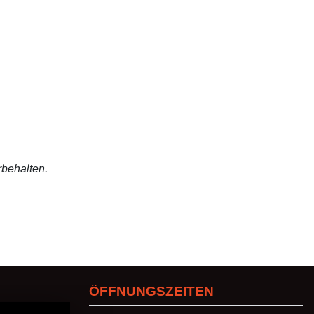
rbehalten.
ÖFFNUNGSZEITEN